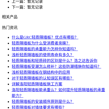
上一篇：暂无记录
下一篇：暂无记录
相关产品
热门资讯
什么是GRC轻质隔墙板？优点有哪些？
轻质隔墙板为什么受消费者亲睐？
轻质隔墙板的承重能力怎样你知道吗？
浅析轻质隔墙板的使用寿命有多久？
轻质隔墙板和轻质砖的区别是什么？浩之达告诉你
轻质隔墙板受潮怎么修补？这些防潮措施你知道吗？
浅析轻质隔墙板在钢结构中的应用
对于轻质隔墙板的认知误区有哪些？
详解洛阳轻质隔墙板施工方案
洛阳轻质隔墙板能承重么？如何提升轻质隔墙板的承重
能力？
轻质隔墙板的安装顺序原则是什么？
轻质隔墙板对墙体要求有哪些？