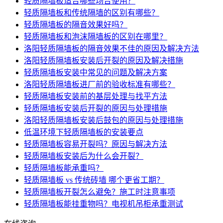
轻质隔墙板适合哪些场合使用？
轻质隔墙板和传统隔墙的区别有哪些？
轻质隔墙板的隔音效果好吗？
轻质隔墙板和泡沫隔墙板的区别在哪里？
洛阳轻质隔墙板的隔音效果不佳的原因及解决方法
洛阳轻质隔墙板安装后开裂的原因及解决措施
轻质隔墙板安装中常见的问题及解决方案
洛阳轻质隔墙板进厂前的验收标准有哪些？
轻质隔墙板安装前的基层处理与找平方法
轻质隔墙板安装后开裂的原因与处理措施
洛阳轻质隔墙板安装后鼓包的原因与处理措施
低温环境下轻质隔墙板的安装要点
轻质隔墙板容易开裂吗？原因与解决方法
轻质隔墙板安装后为什么会开裂？
轻质隔墙板能承重吗？
轻质隔墙板 vs 传统砖墙 哪个更省工期？
轻质隔墙板开裂怎么避免？施工时注意事项
轻质隔墙板能挂重物吗？电视机吊柜承重测试