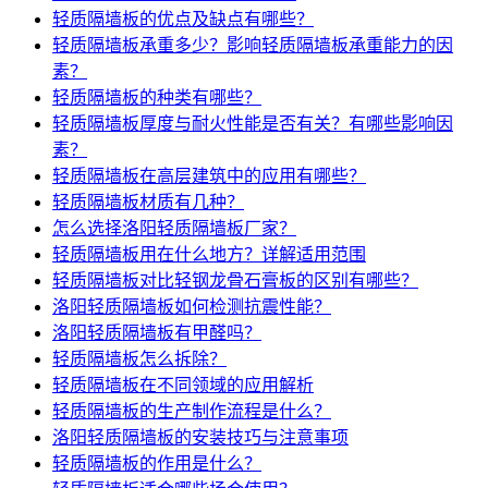
轻质隔墙板的优点及缺点有哪些？
轻质隔墙板承重多少？影响轻质隔墙板承重能力的因
素？
轻质隔墙板的种类有哪些？
轻质隔墙板厚度与耐火性能是否有关？有哪些影响因
素？
轻质隔墙板在高层建筑中的应用有哪些？
轻质隔墙板材质有几种？
怎么选择洛阳轻质隔墙板厂家？
轻质隔墙板用在什么地方？详解适用范围
轻质隔墙板对比轻钢龙骨石膏板的区别有哪些？
洛阳轻质隔墙板如何检测抗震性能？
洛阳轻质隔墙板有甲醛吗？
轻质隔墙板怎么拆除？
轻质隔墙板在不同领域的应用解析
轻质隔墙板的生产制作流程是什么？
洛阳轻质隔墙板的安装技巧与注意事项
轻质隔墙板的作用是什么？