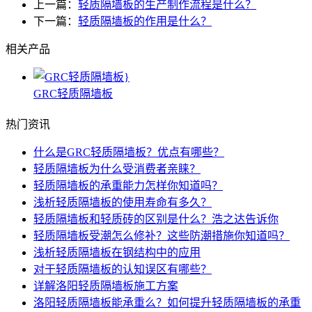
上一篇：
轻质隔墙板的生产制作流程是什么？
下一篇：
轻质隔墙板的作用是什么？
相关产品
GRC轻质隔墙板
热门资讯
什么是GRC轻质隔墙板？优点有哪些？
轻质隔墙板为什么受消费者亲睐？
轻质隔墙板的承重能力怎样你知道吗？
浅析轻质隔墙板的使用寿命有多久？
轻质隔墙板和轻质砖的区别是什么？浩之达告诉你
轻质隔墙板受潮怎么修补？这些防潮措施你知道吗？
浅析轻质隔墙板在钢结构中的应用
对于轻质隔墙板的认知误区有哪些？
详解洛阳轻质隔墙板施工方案
洛阳轻质隔墙板能承重么？如何提升轻质隔墙板的承重