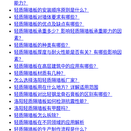
能力？
轻质隔墙板的安装顺序原则是什么？
轻质隔墙板对墙体要求有哪些？
轻质隔墙板的优点及缺点有哪些？
轻质隔墙板承重多少？影响轻质隔墙板承重能力的因
素？
轻质隔墙板的种类有哪些？
轻质隔墙板厚度与耐火性能是否有关？有哪些影响因
素？
轻质隔墙板在高层建筑中的应用有哪些？
轻质隔墙板材质有几种？
怎么选择洛阳轻质隔墙板厂家？
轻质隔墙板用在什么地方？详解适用范围
轻质隔墙板对比轻钢龙骨石膏板的区别有哪些？
洛阳轻质隔墙板如何检测抗震性能？
洛阳轻质隔墙板有甲醛吗？
轻质隔墙板怎么拆除？
轻质隔墙板在不同领域的应用解析
轻质隔墙板的生产制作流程是什么？