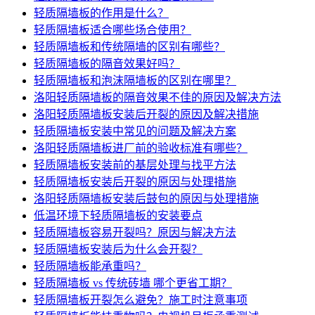
轻质隔墙板的作用是什么？
轻质隔墙板适合哪些场合使用？
轻质隔墙板和传统隔墙的区别有哪些？
轻质隔墙板的隔音效果好吗？
轻质隔墙板和泡沫隔墙板的区别在哪里？
洛阳轻质隔墙板的隔音效果不佳的原因及解决方法
洛阳轻质隔墙板安装后开裂的原因及解决措施
轻质隔墙板安装中常见的问题及解决方案
洛阳轻质隔墙板进厂前的验收标准有哪些？
轻质隔墙板安装前的基层处理与找平方法
轻质隔墙板安装后开裂的原因与处理措施
洛阳轻质隔墙板安装后鼓包的原因与处理措施
低温环境下轻质隔墙板的安装要点
轻质隔墙板容易开裂吗？原因与解决方法
轻质隔墙板安装后为什么会开裂？
轻质隔墙板能承重吗？
轻质隔墙板 vs 传统砖墙 哪个更省工期？
轻质隔墙板开裂怎么避免？施工时注意事项